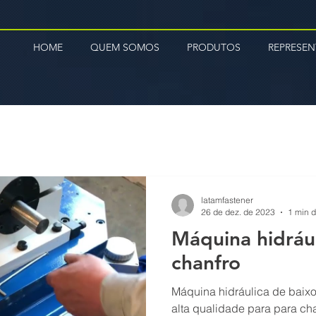
HOME
QUEM SOMOS
PRODUTOS
REPRESE
latamfastener
26 de dez. de 2023
1 min d
Máquina hidrául
chanfro
Máquina hidráulica de baixo
alta qualidade para para cha