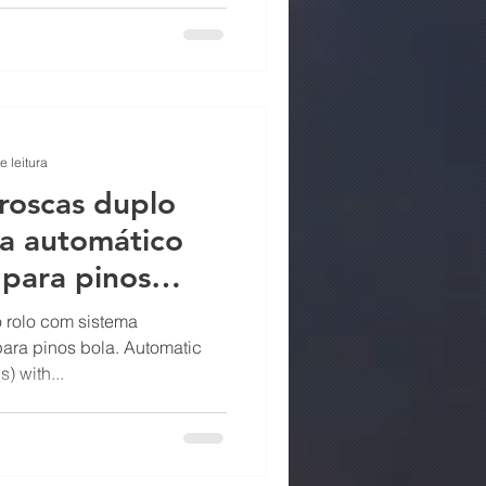
e leitura
roscas duplo
ma automático
 para pinos
 rolo com sistema
ara pinos bola. Automatic
) with...