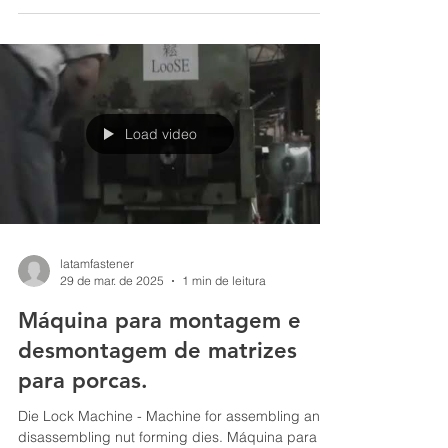
us....
Load video
latamfastener
29 de mar. de 2025
1 min de leitura
Máquina para montagem e
desmontagem de matrizes
para porcas.