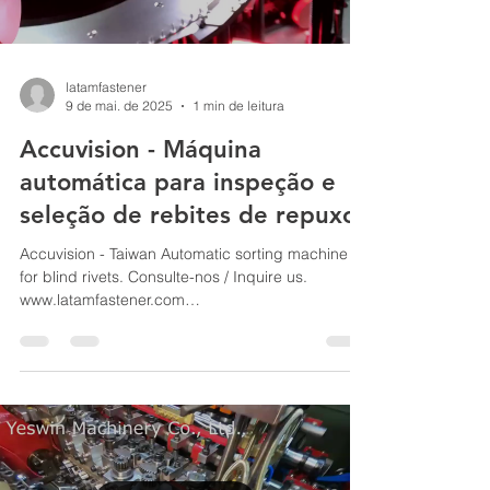
latamfastener
9 de mai. de 2025
1 min de leitura
Accuvision - Máquina
automática para inspeção e
seleção de rebites de repuxo.
Accuvision - Taiwan Automatic sorting machine
for blind rivets. Consulte-nos / Inquire us.
www.latamfastener.com
vendas@latamfastener.com...