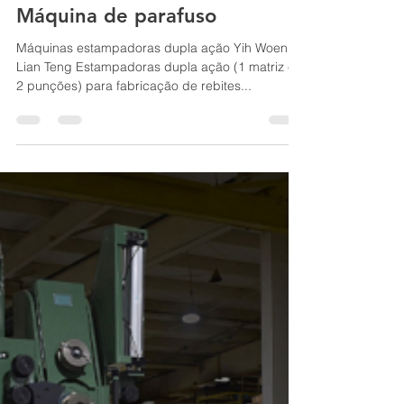
latamfastener
22 de out. de 2024
1 min de leitura
Máquina de parafuso
Máquinas estampadoras dupla ação Yih Woen /
Lian Teng Estampadoras dupla ação (1 matriz e
2 punções) para fabricação de rebites...