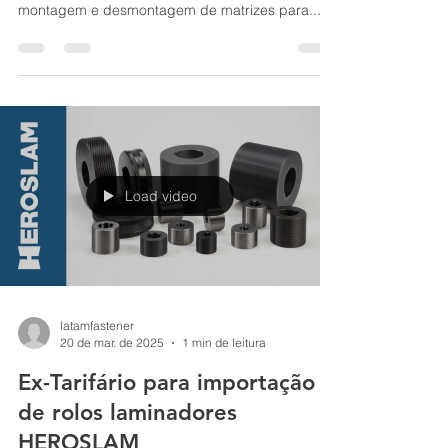
Die Lock Machine - Machine for assembling and
disassembling nut forming dies. Máquina para
montagem e desmontagem de matrizes para...
Load video
latamfastener
20 de mar. de 2025
1 min de leitura
Ex-Tarifário para importação