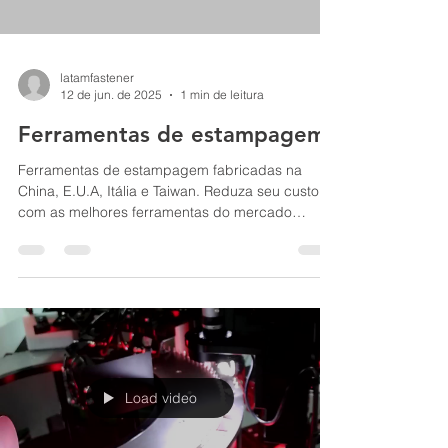
latamfastener
12 de jun. de 2025
1 min de leitura
Ferramentas de estampagem
Ferramentas de estampagem fabricadas na
China, E.U.A, Itália e Taiwan. Reduza seu custo
com as melhores ferramentas do mercado
mundial....
Load video