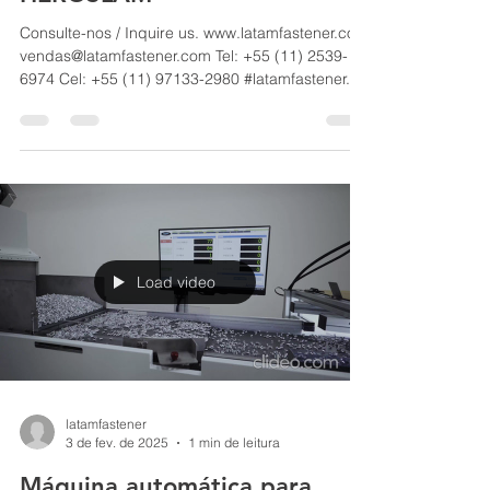
de rolos laminadores
HEROSLAM
Consulte-nos / Inquire us. www.latamfastener.com
vendas@latamfastener.com Tel: +55 (11) 2539-
6974 Cel: +55 (11) 97133-2980 #latamfastener...
Load video
latamfastener
3 de fev. de 2025
1 min de leitura