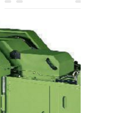
Quando falamos em ferramentas para
rosqueamento interno "machos", existem
diferentes tipos. 1. Machos Cortadores (ou
Convencionais)...