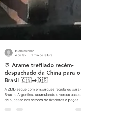
latamfastener
4 de fev.
1 min de leitura
🚢 Arame trefilado recém-
despachado da China para o
Brasil 🇨🇳➡️🇧🇷
A ZMD segue com embarques regulares para o
Brasil e Argentina, acumulando diversos casos