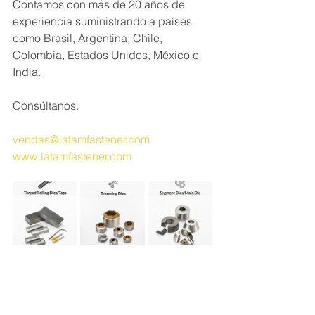
Contamos con más de 20 años de 
experiencia suministrando a países 
como Brasil, Argentina, Chile, 
Colombia, Estados Unidos, México e 
India.

Consúltanos.

vendas@latamfastener.com
www.latamfastener.com