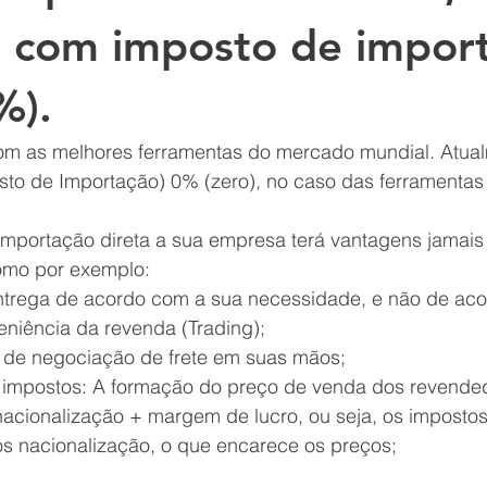
 com imposto de impor
%).
m as melhores ferramentas do mercado mundial. Atual
osto de Importação) 0% (zero), no caso das ferramentas
portação direta a sua empresa terá vantagens jamais
omo por exemplo:
ntrega de acordo com a sua necessidade, e não de ac
eniência da revenda (Trading);
r de negociação de frete em suas mãos;
impostos: A formação do preço de venda dos revendedo
nacionalização + margem de lucro, ou seja, os imposto
 nacionalização, o que encarece os preços;