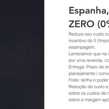
Espanha,
ZERO (0
Reduza seu custo co
incentivo do II (Imp
estampagem.
Lembramos que na im
por uma revenda, c
Entrega: Prazo de e
planejamento / conv
Frete: tenha o pode
Redução de custo e 
sobre os custos de 
sobre a margem após