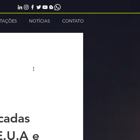
NTAÇÕES
NOTÍCIAS
CONTATO
icadas
E.U.A e