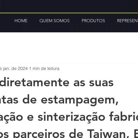
HOME
QUEM SOMOS
PRODUTOS
REPRESE
e jan. de 2024
1 min de leitura
diretamente as suas
ntas de estampagem,
ção e sinterização fabr
s parceiros de Taiwan, 